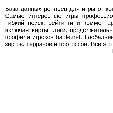
База данных реплеев для игры от компа
Самые интересные игры профессио
Гибкий поиск, рейтинги и коммент
включая карты, лиги, продолжительн
профили игроков battle.net. Глобаль
зергов, терранов и протоссов. Всё это