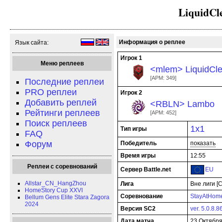
LiquidCl
Информация о реплее
Язык сайта:
Игрок 1
Меню реплеев
<mlem>
LiquidCl
[APM: 349]
Последние реплеи
PRO реплеи
Игрок 2
Добавить реплей
<RBLN>
Lambo
Рейтинги реплеев
[APM: 452]
Поиск реплеев
1x1
Тип игры
FAQ
Форум
Победитель
показать
Время игры
12:55
Реплеи с соревнований
Сервер Battle.net
EU
Allstar_CN_HangZhou
Лига
Вне лиги [
HomeStory Cup XXVI
Соревнование
StayAtHome
Bellum Gens Elite Stara Zagora
2024
Версия SC2
ver. 5.0.8.
Дата матча
23 Октября