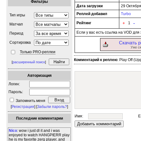
Фильтры
Дата загрузки
29 Октября
Реплей добавил
Turbo
Тип игры
-
+
Рейтинг
1
Матчап
Если у вас есть ссылка на VOD для э
Период
Скачать р
Сортировка
Уже ск
Только PRO-реплеи
Комментарий к реплею
: Play Off (Up
[
расширенный поиск
]
Авторизация
Логин:
Пароль:
Запомнить меня
[
Регистрация
] [
Забыли пароль?
]
Имя:
E
Последние комментарии
Nico
: wow i just dl it and i was
enjoyed to watch HANGPIERR play
he is my favorite zerg player, and