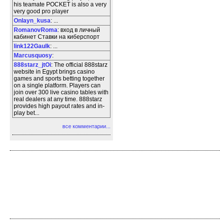
his teamate POCKET is also a very
very good pro player
Onlayn_kusa
: ...
RomanovRoma
: вход в личный
кабинет Ставки на киберспорт
link122Gaulk
: ...
Marcusquosy
:
888starz_jtOi
: The official 888starz
website in Egypt brings casino
games and sports betting together
on a single platform. Players can
join over 300 live casino tables with
real dealers at any time. 888starz
provides high payout rates and in-
play bet...
все комментарии...