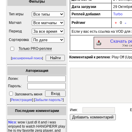
Фильтры
Дата загрузки
29 Октября
Тип игры
Реплей добавил
Turbo
-
+
Матчап
Рейтинг
0
Период
Если у вас есть ссылка на VOD для э
Сортировка
Скачать ре
Уже ск
Только PRO-реплеи
Комментарий к реплею
: Play Off (Up
[
расширенный поиск
]
Авторизация
Логин:
Пароль:
Запомнить меня
[
Регистрация
] [
Забыли пароль?
]
Имя:
E
Последние комментарии
Nico
: wow i just dl it and i was
enjoyed to watch HANGPIERR play
he is my favorite zerg player, and