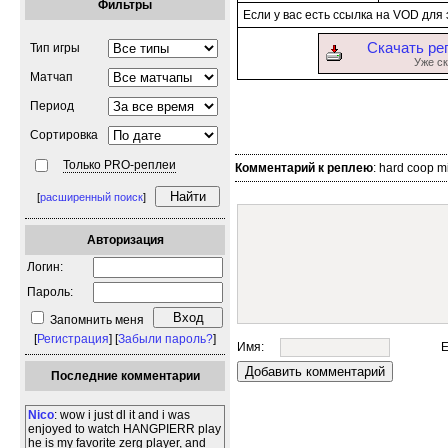
Фильтры
Если у вас есть ссылка на VOD для э
Скачать реп
Тип игры
Уже ск
Матчап
Период
Сортировка
Только PRO-реплеи
Комментарий к реплею
: hard coop m
[
расширенный поиск
]
Авторизация
Логин:
Пароль:
Запомнить меня
[
Регистрация
] [
Забыли пароль?
]
Имя:
E
Последние комментарии
Nico
: wow i just dl it and i was
enjoyed to watch HANGPIERR play
he is my favorite zerg player, and