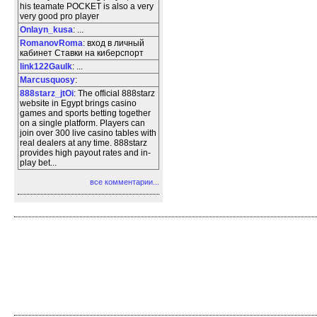
his teamate POCKET is also a very
very good pro player
Onlayn_kusa
: ...
RomanovRoma
: вход в личный
кабинет Ставки на киберспорт
link122Gaulk
: ...
Marcusquosy
:
888starz_jtOi
: The official 888starz
website in Egypt brings casino
games and sports betting together
on a single platform. Players can
join over 300 live casino tables with
real dealers at any time. 888starz
provides high payout rates and in-
play bet...
все комментарии...