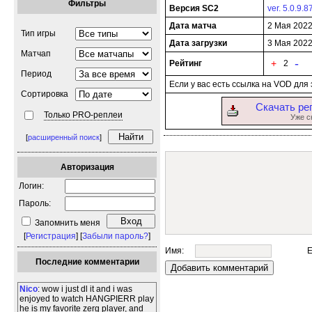
Фильтры
Версия SC2
ver. 5.0.9.
Дата матча
2 Мая 2022
Тип игры
Дата загрузки
3 Мая 2022
Матчап
-
+
Рейтинг
2
Период
Если у вас есть ссылка на VOD для э
Сортировка
Скачать реп
Только PRO-реплеи
Уже с
[
расширенный поиск
]
Авторизация
Логин:
Пароль:
Запомнить меня
[
Регистрация
] [
Забыли пароль?
]
Имя:
E
Последние комментарии
Nico
: wow i just dl it and i was
enjoyed to watch HANGPIERR play
he is my favorite zerg player, and