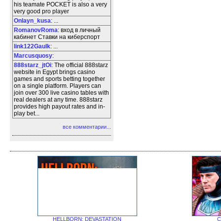
his teamate POCKET is also a very
very good pro player
Onlayn_kusa
: ...
RomanovRoma
: вход в личный
кабинет Ставки на киберспорт
link122Gaulk
: ...
Marcusquosy
:
888starz_jtOi
: The official 888starz
website in Egypt brings casino
games and sports betting together
on a single platform. Players can
join over 300 live casino tables with
real dealers at any time. 888starz
provides high payout rates and in-
play bet...
все комментарии...
HELLBORN: DEVASTATION
C