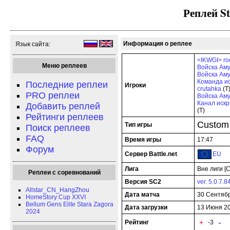
Реплей St
Информация о реплее
Язык сайта:
<IKWGI>
ro
Меню реплеев
Войска Ам
Войска Ам
Команда и
Последние реплеи
Игроки
crutahka
(T
PRO реплеи
Войска Ам
Канал иск
Добавить реплей
(T)
Рейтинги реплеев
Custom
Тип игры
Поиск реплеев
FAQ
Время игры
17:47
Форум
Сервер Battle.net
EU
Лига
Вне лиги [
Реплеи с соревнований
Версия SC2
ver. 5.0.7.
Allstar_CN_HangZhou
Дата матча
30 Сентябр
HomeStory Cup XXVI
Bellum Gens Elite Stara Zagora
Дата загрузки
13 Июня 20
2024
-
+
Рейтинг
-3