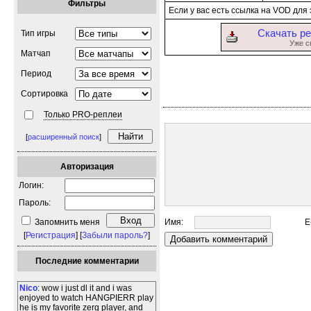
Фильтры
Если у вас есть ссылка на VOD для э
Скачать ре
Тип игры
Уже с
Матчап
Период
Сортировка
Только PRO-реплеи
[
расширенный поиск
]
Авторизация
Логин:
Пароль:
Запомнить меня
Имя:
E
[
Регистрация
] [
Забыли пароль?
]
Последние комментарии
Nico
: wow i just dl it and i was
enjoyed to watch HANGPIERR play
he is my favorite zerg player, and