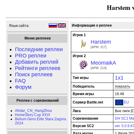
Harstem 
Информация о реплее
Язык сайта:
Игрок 1
Меню реплеев
Harstem
[APM: 317]
Последние реплеи
PRO реплеи
Игрок 2
Добавить реплей
MeomaikA
Рейтинги реплеев
[APM: 214]
Поиск реплеев
1x1
Тип игры
FAQ
Форум
Победитель
показать
Время игры
16:48
Реплеи с соревнований
Сервер Battle.net
EU
Allstar_CN_HangZhou
Лига
Вне лиги [
HomeStory Cup XXVI
Соревнование
DH SC2 Mas
Bellum Gens Elite Stara Zagora
2024
Версия SC2
ver. 5.0.9.
Дата матча
1 Июля 202