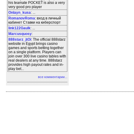
his teamate POCKET is also a very
very good pro player
Onlayn_kusa
: ...
RomanovRoma
: вход в личный
кабинет Ставки на киберспорт
link122Gaulk
: ...
Marcusquosy
:
888starz_jtOi
: The official 888starz
website in Egypt brings casino
games and sports betting together
on a single platform. Players can
join over 300 live casino tables with
real dealers at any time. 888starz
provides high payout rates and in-
play bet...
все комментарии...