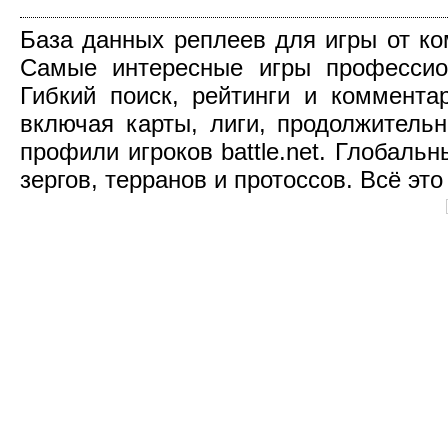
База данных реплеев для игры от компа
Самые интересные игры профессио
Гибкий поиск, рейтинги и коммент
включая карты, лиги, продолжительн
профили игроков battle.net. Глобаль
зергов, терранов и протоссов. Всё это