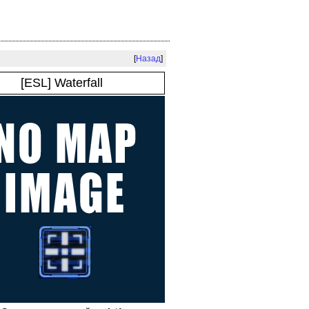
[
Назад
]
[ESL] Waterfall