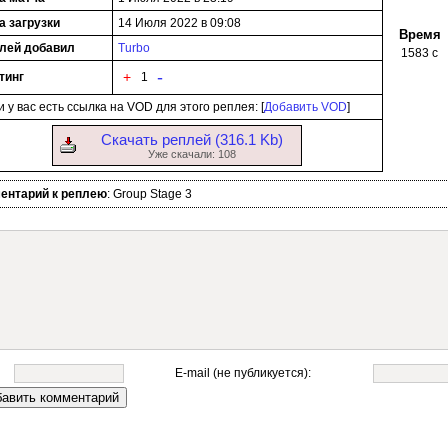
а загрузки
14 Июля 2022 в 09:08
Время
лей добавил
Turbo
1583 с
-
+
тинг
1
и у вас есть ссылка на VOD для этого реплея: [
Добавить VOD
]
Скачать реплей (316.1 Kb)
Уже скачали: 108
ентарий к реплею
: Group Stage 3
E-mail (не публикуется):