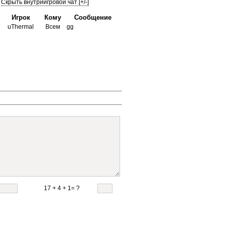
Скрыть внутриигровой чат [+/-]
Игрок
Кому
Сообщение
uThermal
Всем
gg
17 + 4 + 1= ?