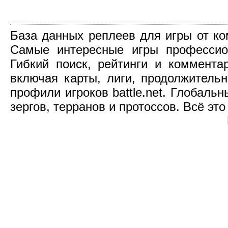
База данных реплеев для игры от компа
Самые интересные игры профессио
Гибкий поиск, рейтинги и коммент
включая карты, лиги, продолжительн
профили игроков battle.net. Глобаль
зергов, терранов и протоссов. Всё это