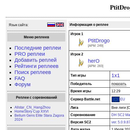
PtitDro
Информация о реплее
Язык сайта:
Игрок 1
Меню реплеев
PtitDrogo
[APM: 249]
Последние реплеи
PRO реплеи
Игрок 2
Добавить реплей
herO
Рейтинги реплеев
[APM: 283]
Поиск реплеев
1x1
Тип игры
FAQ
Форум
Победитель
показать
Время игры
12:29
Реплеи с соревнований
Сервер Battle.net
EU
Allstar_CN_HangZhou
Лига
Вне лиги [
HomeStory Cup XXVI
Соревнование
DH SC2 Mas
Bellum Gens Elite Stara Zagora
2024
Версия SC2
ver. 5.0.9.
Дата матча
1 Июля 202