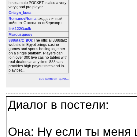
his teamate POCKET is also a very
very good pro player
Onlayn_kusa
: ...
RomanovRoma
: вход в личный
кабинет Ставки на киберспорт
link122Gaulk
: ...
Marcusquosy
:
888starz_jtOi
: The official 888starz
website in Egypt brings casino
games and sports betting together
on a single platform. Players can
join over 300 live casino tables with
real dealers at any time. 888starz
provides high payout rates and in-
play bet...
все комментарии...
Диалог в постели:
Она: Ну если ты меня 