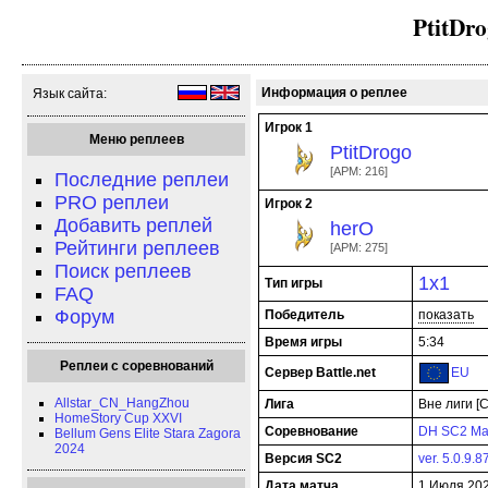
PtitDro
Информация о реплее
Язык сайта:
Игрок 1
Меню реплеев
PtitDrogo
[APM: 216]
Последние реплеи
PRO реплеи
Игрок 2
Добавить реплей
herO
Рейтинги реплеев
[APM: 275]
Поиск реплеев
1x1
Тип игры
FAQ
Форум
Победитель
показать
Время игры
5:34
Реплеи с соревнований
Сервер Battle.net
EU
Allstar_CN_HangZhou
Лига
Вне лиги [
HomeStory Cup XXVI
Соревнование
DH SC2 Mas
Bellum Gens Elite Stara Zagora
2024
Версия SC2
ver. 5.0.9.
Дата матча
1 Июля 202