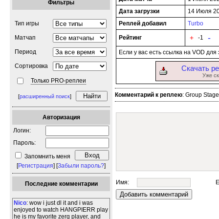
Фильтры
Дата загрузки
14 Июля 20
Тип игры
Реплей добавил
Turbo
-
+
Матчап
Рейтинг
-1
Период
Если у вас есть ссылка на VOD для э
Сортировка
Скачать ре
Уже ск
Только PRO-реплеи
Комментарий к реплею
: Group Stage
[
расширенный поиск
]
Авторизация
Логин:
Пароль:
Запомнить меня
[
Регистрация
] [
Забыли пароль?
]
Имя:
E
Последние комментарии
Nico
: wow i just dl it and i was
enjoyed to watch HANGPIERR play
he is my favorite zerg player, and