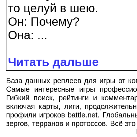
то целуй в шею.
Он: Почему?
Она: ...
Читать дальше
База данных реплеев для игры от компа
Самые интересные игры профессио
Гибкий поиск, рейтинги и коммент
включая карты, лиги, продолжительн
профили игроков battle.net. Глобаль
зергов, терранов и протоссов. Всё это