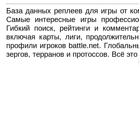
База данных реплеев для игры от компа
Самые интересные игры профессио
Гибкий поиск, рейтинги и коммент
включая карты, лиги, продолжительн
профили игроков battle.net. Глобаль
зергов, терранов и протоссов. Всё это