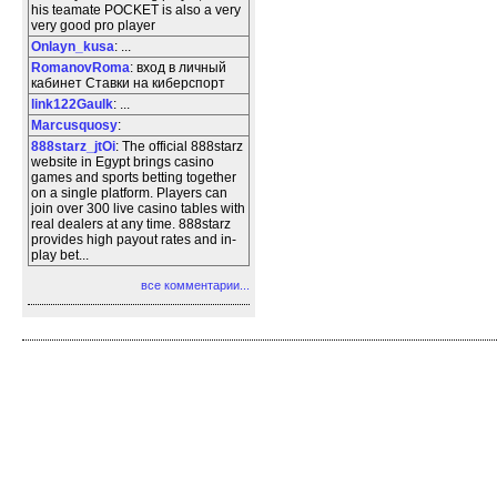
his teamate POCKET is also a very
very good pro player
Onlayn_kusa
: ...
RomanovRoma
: вход в личный
кабинет Ставки на киберспорт
link122Gaulk
: ...
Marcusquosy
:
888starz_jtOi
: The official 888starz
website in Egypt brings casino
games and sports betting together
on a single platform. Players can
join over 300 live casino tables with
real dealers at any time. 888starz
provides high payout rates and in-
play bet...
все комментарии...