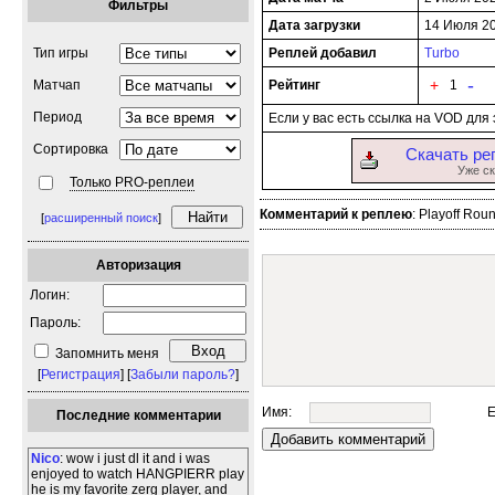
Фильтры
Дата загрузки
14 Июля 20
Тип игры
Реплей добавил
Turbo
-
+
Матчап
Рейтинг
1
Период
Если у вас есть ссылка на VOD для э
Сортировка
Скачать реп
Уже ск
Только PRO-реплеи
Комментарий к реплею
: Playoff Rou
[
расширенный поиск
]
Авторизация
Логин:
Пароль:
Запомнить меня
[
Регистрация
] [
Забыли пароль?
]
Имя:
E
Последние комментарии
Nico
: wow i just dl it and i was
enjoyed to watch HANGPIERR play
he is my favorite zerg player, and