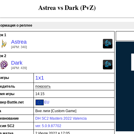
Astrea vs Dark (PvZ)
ормация о реплее
ок 1
Astrea
[APM: 340]
ок 2
Dark
[APM: 439]
1x1
 игры
едитель
показать
мя игры
14:15
вер Battle.net
EU
а
Вне лиги [Custom Game]
евнование
DH SC2 Masters 2022 Valencia
сия SC2
ver. 5.0.9.87702
а матча
2 Июля 2022 в 17:05