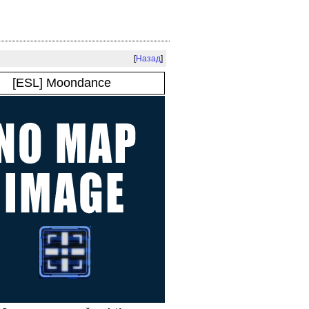
[
Назад
]
[ESL] Moondance