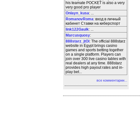
his teamate POCKET is also a very
very good pro player
Onlayn_kusa
: ...
RomanovRoma
: вход в личный
кабинет Ставки на киберспорт
link122Gaulk
: ...
Marcusquosy
:
888starz_jtOi
: The official 888starz
website in Egypt brings casino
games and sports betting together
on a single platform. Players can
join over 300 live casino tables with
real dealers at any time. 888starz
provides high payout rates and in-
play bet...
все комментарии...