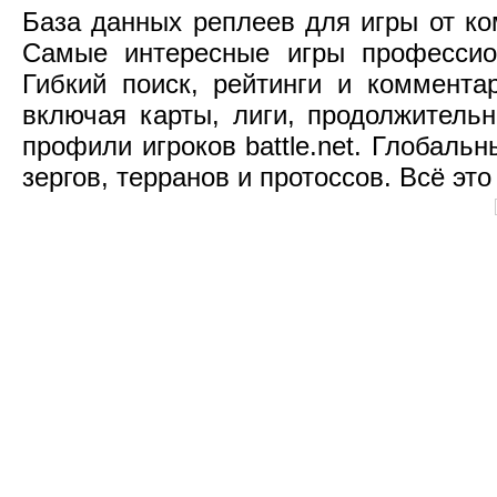
База данных реплеев для игры от компа
Самые интересные игры профессио
Гибкий поиск, рейтинги и коммент
включая карты, лиги, продолжительн
профили игроков battle.net. Глобаль
зергов, терранов и протоссов. Всё это