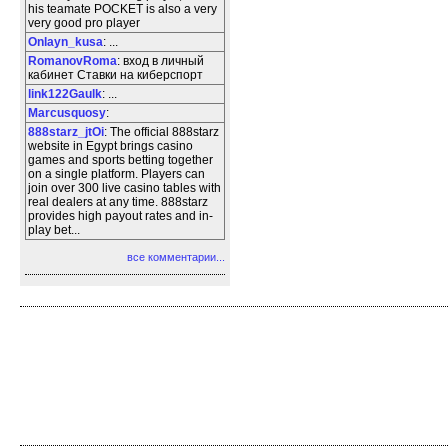
his teamate POCKET is also a very
very good pro player
Onlayn_kusa
: ...
RomanovRoma
: вход в личный
кабинет Ставки на киберспорт
link122Gaulk
: ...
Marcusquosy
:
888starz_jtOi
: The official 888starz
website in Egypt brings casino
games and sports betting together
on a single platform. Players can
join over 300 live casino tables with
real dealers at any time. 888starz
provides high payout rates and in-
play bet...
все комментарии...