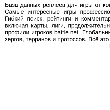
База данных реплеев для игры от компа
Самые интересные игры профессио
Гибкий поиск, рейтинги и коммент
включая карты, лиги, продолжительн
профили игроков battle.net. Глобаль
зергов, терранов и протоссов. Всё это