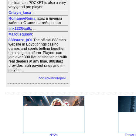
his teamate POCKET is also a very
very good pro player
Onlayn_kusa
: ...
RomanovRoma
: вход в личный
кабинет Ставки на киберспорт
link122Gaulk
: ...
Marcusquosy
:
888starz_jtOi
: The official 888starz
website in Egypt brings casino
games and sports betting together
on a single platform. Players can
join over 300 live casino tables with
real dealers at any time. 888starz
provides high payout rates and in-
play bet...
все комментарии...
NY24
Тоталь