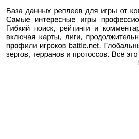
База данных реплеев для игры от компа
Самые интересные игры профессио
Гибкий поиск, рейтинги и коммент
включая карты, лиги, продолжительн
профили игроков battle.net. Глобаль
зергов, терранов и протоссов. Всё это