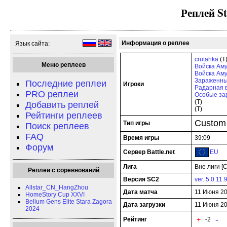
Реплей St
Информация о реплее
Язык сайта:
crutahka
(T
Меню реплеев
Войска Ам
Войска Ам
Зараженн
Последние реплеи
Игроки
Радарная 
PRO реплеи
Особые за
(T)
Добавить реплей
(T)
Рейтинги реплеев
Custom
Тип игры
Поиск реплеев
FAQ
Время игры
39:09
Форум
Сервер Battle.net
EU
Лига
Вне лиги [
Реплеи с соревнований
Версия SC2
ver. 5.0.11
Allstar_CN_HangZhou
Дата матча
11 Июня 20
HomeStory Cup XXVI
Bellum Gens Elite Stara Zagora
Дата загрузки
11 Июня 20
2024
-
+
Рейтинг
-2