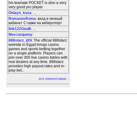
his teamate POCKET is also a very
very good pro player
Onlayn_kusa
: ...
RomanovRoma
: вход в личный
кабинет Ставки на киберспорт
link122Gaulk
: ...
Marcusquosy
:
888starz_jtOi
: The official 888starz
website in Egypt brings casino
games and sports betting together
on a single platform. Players can
join over 300 live casino tables with
real dealers at any time. 888starz
provides high payout rates and in-
play bet...
все комментарии...