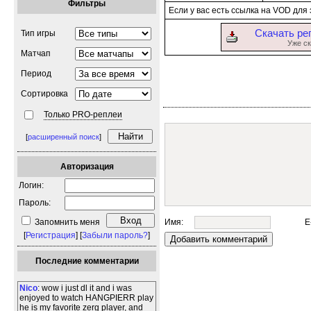
Фильтры
Если у вас есть ссылка на VOD для э
Скачать реп
Тип игры
Уже ск
Матчап
Период
Сортировка
Только PRO-реплеи
[
расширенный поиск
]
Авторизация
Логин:
Пароль:
Запомнить меня
Имя:
E
[
Регистрация
] [
Забыли пароль?
]
Последние комментарии
Nico
: wow i just dl it and i was
enjoyed to watch HANGPIERR play
he is my favorite zerg player, and