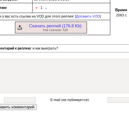
-
+
тинг
1
Время
2083 с
и у вас есть ссылка на VOD для этого реплея: [
Добавить VOD
]
Скачать реплей (176.8 Kb)
Уже скачали: 526
ентарий к реплею
: и как выиграть?
E-mail (не публикуется):