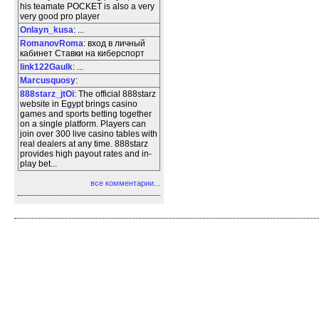
his teamate POCKET is also a very
very good pro player
Onlayn_kusa
: ...
RomanovRoma
: вход в личный
кабинет Ставки на киберспорт
link122Gaulk
: ...
Marcusquosy
:
888starz_jtOi
: The official 888starz
website in Egypt brings casino
games and sports betting together
on a single platform. Players can
join over 300 live casino tables with
real dealers at any time. 888starz
provides high payout rates and in-
play bet...
все комментарии...