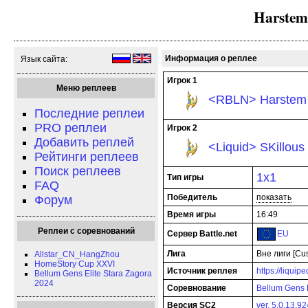
Harstem 
Информация о реплее
Язык сайта:
Игрок 1
Меню реплеев
<RBLN>
Harstem
Последние реплеи
PRO реплеи
Игрок 2
Добавить реплей
<Lіquіd>
SKillous
Рейтинги реплеев
Поиск реплеев
1x1
Тип игры
FAQ
Победитель
показать
Форум
Время игры
16:49
Реплеи с соревнований
Сервер Battle.net
EU
Лига
Вне лиги [Cu
Allstar_CN_HangZhou
HomeStory Cup XXVI
Источник реплея
https://liquip
Bellum Gens Elite Stara Zagora
2024
Соревнование
Bellum Gens 
Версия SC2
ver. 5.0.13.9