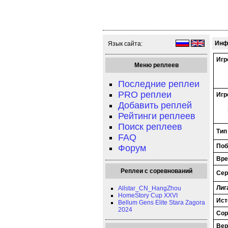
Инф
Язык сайта:
Игр
Меню реплеев
Последние реплеи
PRO реплеи
Игр
Добавить реплей
Рейтинги реплеев
Поиск реплеев
Тип
FAQ
Поб
Форум
Вре
Реплеи с соревнований
Сер
Лиг
Allstar_CN_HangZhou
HomeStory Cup XXVI
Ист
Bellum Gens Elite Stara Zagora
2024
Сор
Вер