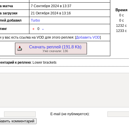
а матча
7 Сентября 2024 в 13:37
Время
а загрузки
21 Октября 2024 в 13:16
0 с
лей добавил
Turbo
0 с
1232 с
-
+
тинг
0
1233 с
и у вас есть ссылка на VOD для этого реплея: [
Добавить VOD
]
Скачать реплей (191.8 Kb)
Уже скачали: 136
ентарий к реплею
: Lower brackets
E-mail (не публикуется):