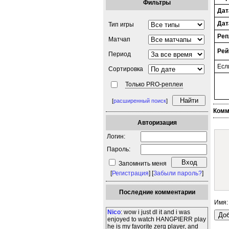
Фильтры
Дат
Дат
Тип игры
Реп
Матчап
Рей
Период
Есл
Сортировка
Только PRO-реплеи
[
расширенный поиск
]
Комм
Авторизация
Логин:
Пароль:
Запомнить меня
[
Регистрация
] [
Забыли пароль?
]
Последние комментарии
Имя:
Nico
: wow i just dl it and i was
enjoyed to watch HANGPIERR play
he is my favorite zerg player, and