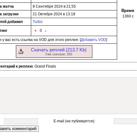
а матча
8 Сентября 2024 в 21:55
Время
а загрузки
21 Октября 2024 в 13:18
1360 с
лей добавил
Turbo
-
+
тинг
0
и у вас есть ссылка на VOD для этого реплея: [
Добавить VOD
]
Скачать реплей (213.7 Kb)
Уже скачали: 265
ентарий к реплею
: Grand Finals
E-mail (не публикуется):