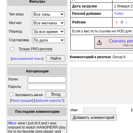
Фильтры
Дата загрузки
1 Января 2
Реплей добавил
Turbo
Тип игры
-
+
Рейтинг
0
Матчап
Если у вас есть ссылка на VOD для э
Период
Сортировка
Скачать реп
Уже ск
Только PRO-реплеи
Комментарий к реплею
: Group A
[
расширенный поиск
]
Авторизация
Логин:
Пароль:
Запомнить меня
[
Регистрация
] [
Забыли пароль?
]
Имя:
E
Последние комментарии
Nico
: wow i just dl it and i was
enjoyed to watch HANGPIERR play
he is my favorite zerg player, and