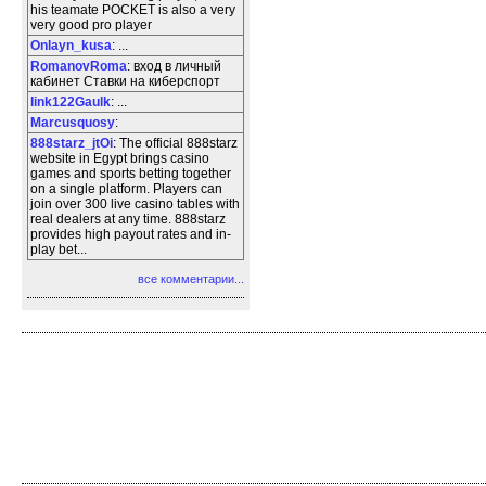
his teamate POCKET is also a very
very good pro player
Onlayn_kusa
: ...
RomanovRoma
: вход в личный
кабинет Ставки на киберспорт
link122Gaulk
: ...
Marcusquosy
:
888starz_jtOi
: The official 888starz
website in Egypt brings casino
games and sports betting together
on a single platform. Players can
join over 300 live casino tables with
real dealers at any time. 888starz
provides high payout rates and in-
play bet...
все комментарии...