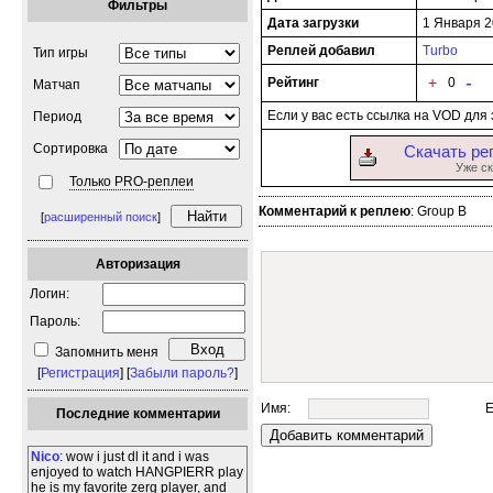
Фильтры
Дата загрузки
1 Января 2
Реплей добавил
Turbo
Тип игры
-
+
Рейтинг
0
Матчап
Если у вас есть ссылка на VOD для э
Период
Сортировка
Скачать реп
Уже ск
Только PRO-реплеи
Комментарий к реплею
: Group B
[
расширенный поиск
]
Авторизация
Логин:
Пароль:
Запомнить меня
[
Регистрация
] [
Забыли пароль?
]
Имя:
E
Последние комментарии
Nico
: wow i just dl it and i was
enjoyed to watch HANGPIERR play
he is my favorite zerg player, and