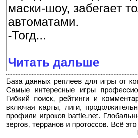
маски-шоу, забегает то
автоматами.
-Тогд...
Читать дальше
База данных реплеев для игры от компа
Самые интересные игры профессио
Гибкий поиск, рейтинги и коммент
включая карты, лиги, продолжительн
профили игроков battle.net. Глобаль
зергов, терранов и протоссов. Всё это