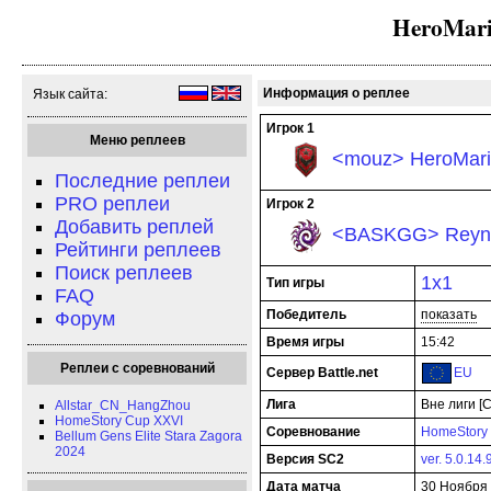
HeroMari
Информация о реплее
Язык сайта:
Игрок 1
Меню реплеев
<mouz>
HeroMar
Последние реплеи
PRO реплеи
Игрок 2
Добавить реплей
<BASKGG>
Reyn
Рейтинги реплеев
Поиск реплеев
1x1
Тип игры
FAQ
Победитель
показать
Форум
Время игры
15:42
Реплеи с соревнований
Сервер Battle.net
EU
Лига
Вне лиги [
Allstar_CN_HangZhou
HomeStory Cup XXVI
Соревнование
HomeStory
Bellum Gens Elite Stara Zagora
2024
Версия SC2
ver. 5.0.14
Дата матча
30 Ноября 