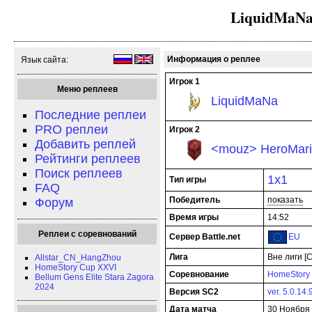
LiquidMaNa 
Информация о реплее
Язык сайта:
Игрок 1
Меню реплеев
LiquidMaNa
Последние реплеи
PRO реплеи
Игрок 2
Добавить реплей
<mouz>
HeroMar
Рейтинги реплеев
Поиск реплеев
1x1
Тип игры
FAQ
Победитель
показать
Форум
Время игры
14:52
Реплеи с соревнований
Сервер Battle.net
EU
Лига
Вне лиги [
Allstar_CN_HangZhou
HomeStory Cup XXVI
Соревнование
HomeStory
Bellum Gens Elite Stara Zagora
2024
Версия SC2
ver. 5.0.14
Дата матча
30 Ноября 