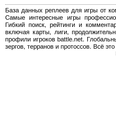
База данных реплеев для игры от компа
Самые интересные игры профессио
Гибкий поиск, рейтинги и коммент
включая карты, лиги, продолжительн
профили игроков battle.net. Глобаль
зергов, терранов и протоссов. Всё это