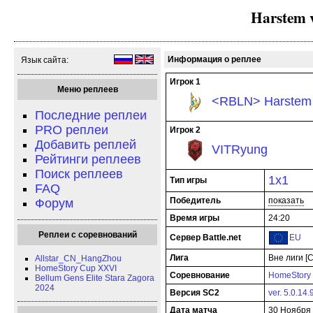
Harstem 
Информация о реплее
Язык сайта:
Игрок 1
Меню реплеев
<RBLN>
Harstem
Последние реплеи
PRO реплеи
Игрок 2
Добавить реплей
VITRyung
Рейтинги реплеев
Поиск реплеев
1x1
Тип игры
FAQ
Победитель
показать
Форум
Время игры
24:20
Реплеи с соревнований
Сервер Battle.net
EU
Лига
Вне лиги [
Allstar_CN_HangZhou
HomeStory Cup XXVI
Соревнование
HomeStory
Bellum Gens Elite Stara Zagora
2024
Версия SC2
ver. 5.0.14
Дата матча
30 Ноября 