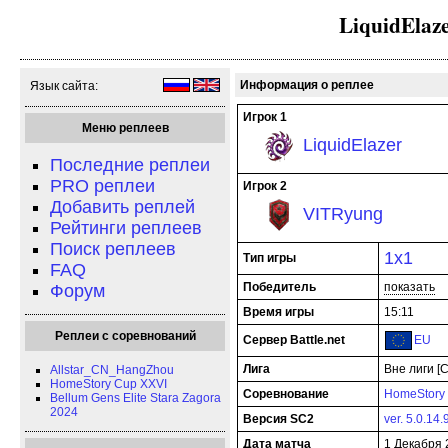
LiquidElaz
Информация о реплее
Язык сайта:
Игрок 1
Меню реплеев
LiquidElazer
Последние реплеи
PRO реплеи
Игрок 2
Добавить реплей
VITRyung
Рейтинги реплеев
Поиск реплеев
1x1
Тип игры
FAQ
Победитель
показать
Форум
Время игры
15:11
Реплеи с соревнований
Сервер Battle.net
EU
Лига
Вне лиги [
Allstar_CN_HangZhou
HomeStory Cup XXVI
Соревнование
HomeStory
Bellum Gens Elite Stara Zagora
2024
Версия SC2
ver. 5.0.14
Дата матча
1 Декабря 