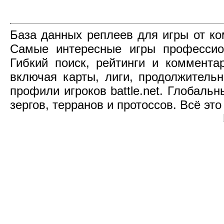
База данных реплеев для игры от компа
Самые интересные игры профессио
Гибкий поиск, рейтинги и коммент
включая карты, лиги, продолжительн
профили игроков battle.net. Глобаль
зергов, терранов и протоссов. Всё это