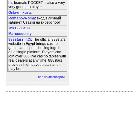
his teamate POCKET is also a very
very good pro player
Onlayn_kusa
: ...
RomanovRoma
: вход в личный
кабинет Ставки на киберспорт
link122Gaulk
: ...
Marcusquosy
:
888starz_jtOi
: The official 888starz
website in Egypt brings casino
games and sports betting together
on a single platform. Players can
join over 300 live casino tables with
real dealers at any time. 888starz
provides high payout rates and in-
play bet...
все комментарии...