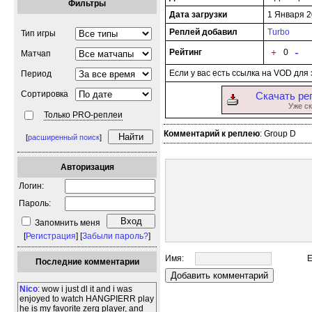
Фильтры
Дата загрузки
1 Января 2
Реплей добавил
Turbo
Тип игры
-
+
Рейтинг
0
Матчап
Если у вас есть ссылка на VOD для э
Период
Сортировка
Скачать реп
Уже ск
Только PRO-реплеи
Комментарий к реплею
: Group D
[
расширенный поиск
]
Авторизация
Логин:
Пароль:
Запомнить меня
[
Регистрация
] [
Забыли пароль?
]
Имя:
E
Последние комментарии
Nico
: wow i just dl it and i was
enjoyed to watch HANGPIERR play
he is my favorite zerg player, and