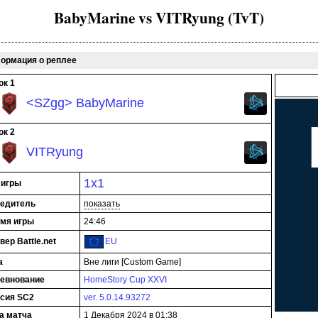
BabyMarine vs VITRyung (TvT)
ормация о реплее
ок 1
<SZgg>
BabyMarine
ок 2
VITRyung
1x1
 игры
едитель
показать
мя игры
24:46
вер Battle.net
EU
а
Вне лиги [Custom Game]
евнование
HomeStory Cup XXVI
сия SC2
ver. 5.0.14.93272
а матча
1 Декабря 2024 в 01:38