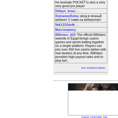
his teamate POCKET is also a very
very good pro player
Onlayn_kusa
: ...
RomanovRoma
: вход в личный
кабинет Ставки на киберспорт
link122Gaulk
: ...
Marcusquosy
:
888starz_jtOi
: The official 888starz
website in Egypt brings casino
games and sports betting together
on a single platform. Players can
join over 300 live casino tables with
real dealers at any time. 888starz
provides high payout rates and in-
play bet...
все комментарии...
Game cinematic mix