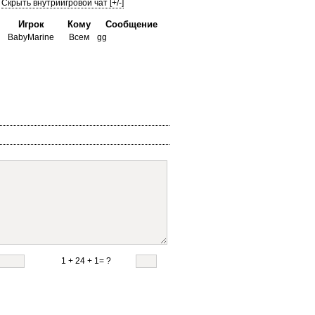
Скрыть внутриигровой чат [+/-]
Игрок
Кому
Сообщение
BabyMarine
Всем
gg
1 + 24 + 1= ?