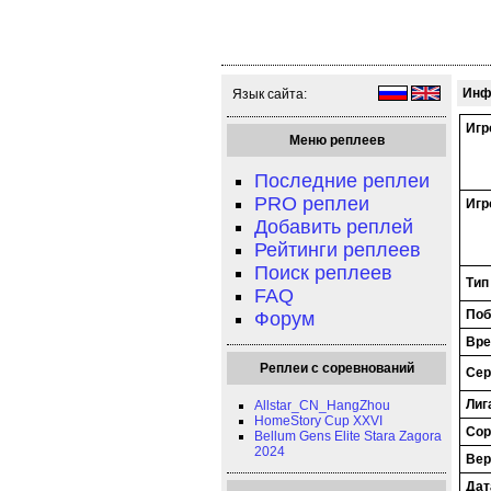
Инф
Язык сайта:
Игр
Меню реплеев
Последние реплеи
PRO реплеи
Игр
Добавить реплей
Рейтинги реплеев
Поиск реплеев
Тип
FAQ
Поб
Форум
Вре
Реплеи с соревнований
Сер
Лиг
Allstar_CN_HangZhou
HomeStory Cup XXVI
Сор
Bellum Gens Elite Stara Zagora
2024
Вер
Дат