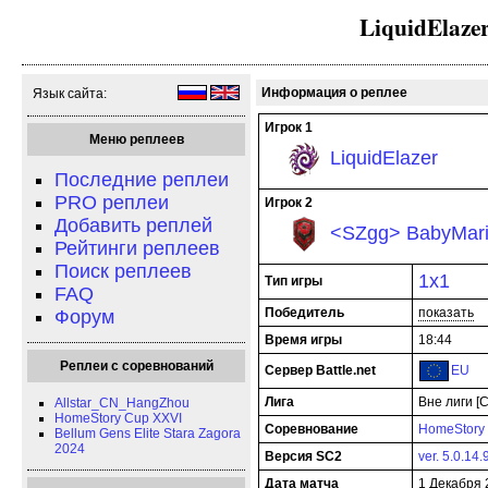
LiquidElaze
Информация о реплее
Язык сайта:
Игрок 1
Меню реплеев
LiquidElazer
Последние реплеи
PRO реплеи
Игрок 2
Добавить реплей
<SZgg>
BabyMar
Рейтинги реплеев
Поиск реплеев
1x1
Тип игры
FAQ
Победитель
показать
Форум
Время игры
18:44
Реплеи с соревнований
Сервер Battle.net
EU
Лига
Вне лиги [
Allstar_CN_HangZhou
HomeStory Cup XXVI
Соревнование
HomeStory
Bellum Gens Elite Stara Zagora
2024
Версия SC2
ver. 5.0.14
Дата матча
1 Декабря 