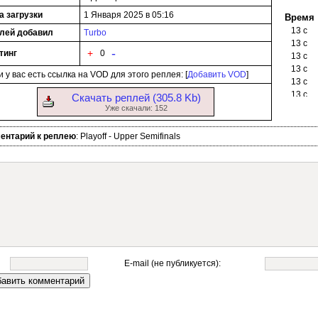
а загрузки
1 Января 2025 в 05:16
Время
13 с
лей добавил
Turbo
13 с
-
+
тинг
0
13 с
13 с
и у вас есть ссылка на VOD для этого реплея: [
Добавить VOD
]
13 с
13 с
Скачать реплей (305.8 Kb)
13 с
Уже скачали: 152
13 с
13 с
ентарий к реплею
: Playoff - Upper Semifinals
2031 с
E-mail (не публикуется):