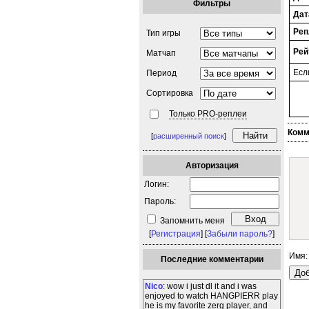
Фильтры
Дат
Реп
Тип игры
Рей
Матчап
Есл
Период
Сортировка
Только PRO-реплеи
Комм
[
расширенный поиск
]
Авторизация
Логин:
Пароль:
Запомнить меня
[
Регистрация
] [
Забыли пароль?
]
Имя:
Последние комментарии
Nico
: wow i just dl it and i was
enjoyed to watch HANGPIERR play
he is my favorite zerg player, and