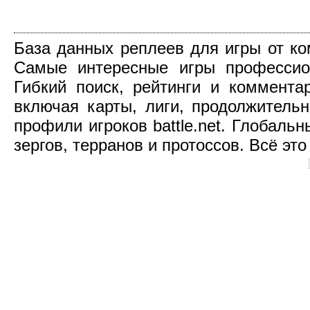
База данных реплеев для игры от компа
Самые интересные игры профессио
Гибкий поиск, рейтинги и коммент
включая карты, лиги, продолжительн
профили игроков battle.net. Глобаль
зергов, терранов и протоссов. Всё это