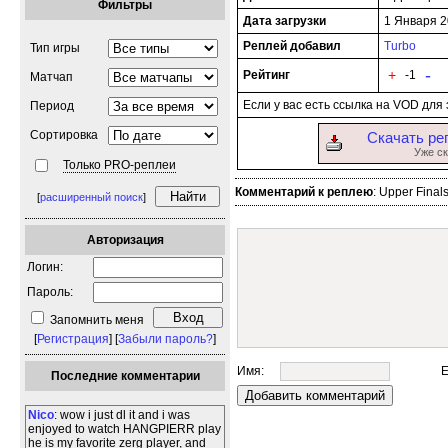
Фильтры
Дата загрузки
1 Января 2
Реплей добавил
Turbo
Тип игры
-
+
Рейтинг
-1
Матчап
Если у вас есть ссылка на VOD для э
Период
Сортировка
Скачать реп
Уже ск
Только PRO-реплеи
Комментарий к реплею
: Upper Final
[
расширенный поиск
]
Авторизация
Логин:
Пароль:
Запомнить меня
[
Регистрация
] [
Забыли пароль?
]
Имя:
E
Последние комментарии
Nico
: wow i just dl it and i was
enjoyed to watch HANGPIERR play
he is my favorite zerg player, and