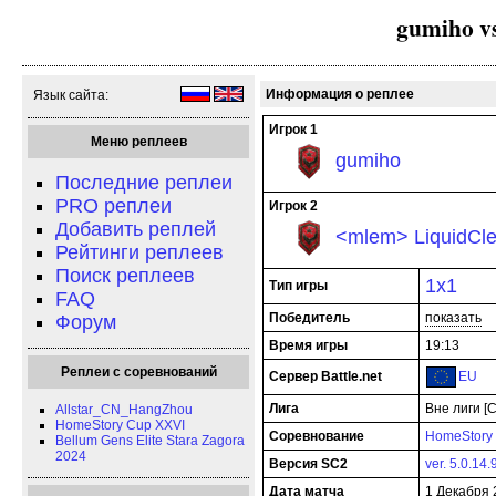
gumiho v
Информация о реплее
Язык сайта:
Игрок 1
Меню реплеев
gumiho
Последние реплеи
PRO реплеи
Игрок 2
Добавить реплей
<mlem>
LiquidCl
Рейтинги реплеев
Поиск реплеев
1x1
Тип игры
FAQ
Победитель
показать
Форум
Время игры
19:13
Реплеи с соревнований
Сервер Battle.net
EU
Лига
Вне лиги [
Allstar_CN_HangZhou
HomeStory Cup XXVI
Соревнование
HomeStory
Bellum Gens Elite Stara Zagora
2024
Версия SC2
ver. 5.0.14
Дата матча
1 Декабря 