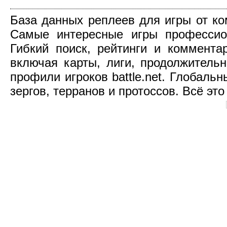
База данных реплеев для игры от компа
Самые интересные игры профессио
Гибкий поиск, рейтинги и коммент
включая карты, лиги, продолжительн
профили игроков battle.net. Глобаль
зергов, терранов и протоссов. Всё это