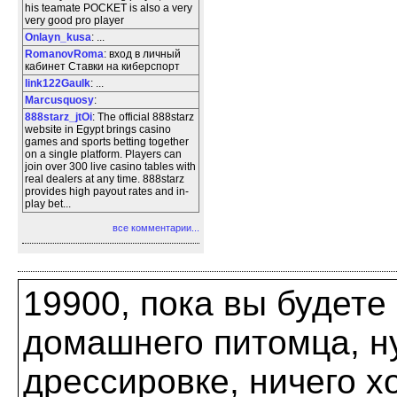
his teamate POCKET is also a very
very good pro player
Onlayn_kusa
: ...
RomanovRoma
: вход в личный
кабинет Ставки на киберспорт
link122Gaulk
: ...
Marcusquosy
:
888starz_jtOi
: The official 888starz
website in Egypt brings casino
games and sports betting together
on a single platform. Players can
join over 300 live casino tables with
real dealers at any time. 888starz
provides high payout rates and in-
play bet...
все комментарии...
19900, пока вы будете
домашнего питомца, н
дрессировке, ничего х