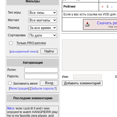
Фильтры
-
+
Рейтинг
-1
Тип игры
Если у вас есть ссылка на VOD для э
Матчап
Скачать ре
Уже ск
Период
Сортировка
Только PRO-реплеи
[
расширенный поиск
]
Авторизация
Логин:
Пароль:
Имя:
E
Запомнить меня
[
Регистрация
] [
Забыли пароль?
]
Последние комментарии
Nico
: wow i just dl it and i was
enjoyed to watch HANGPIERR play
he is my favorite zerg player, and