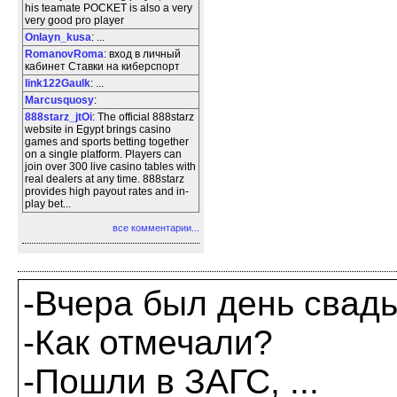
his teamate POCKET is also a very
very good pro player
Onlayn_kusa
: ...
RomanovRoma
: вход в личный
кабинет Ставки на киберспорт
link122Gaulk
: ...
Marcusquosy
:
888starz_jtOi
: The official 888starz
website in Egypt brings casino
games and sports betting together
on a single platform. Players can
join over 300 live casino tables with
real dealers at any time. 888starz
provides high payout rates and in-
play bet...
все комментарии...
-Вчера был день свад
-Как отмечали?
-Пошли в ЗАГС, ...