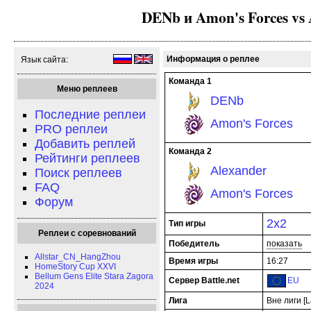
DENb и Amon's Forces vs 
Информация о реплее
Язык сайта:
Команда 1
Меню реплеев
DENb
Последние реплеи
Amon's Forces
PRO реплеи
Добавить реплей
Команда 2
Рейтинги реплеев
Alexander
Поиск реплеев
FAQ
Amon's Forces
Форум
2x2
Тип игры
Реплеи с соревнований
Победитель
показать
Allstar_CN_HangZhou
Время игры
16:27
HomeStory Cup XXVI
Bellum Gens Elite Stara Zagora
Сервер Battle.net
EU
2024
Лига
Вне лиги [