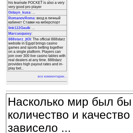
his teamate POCKET is also a very
very good pro player
Onlayn_kusa
: ...
RomanovRoma
: вход в личный
кабинет Ставки на киберспорт
link122Gaulk
: ...
Marcusquosy
:
888starz_jtOi
: The official 888starz
website in Egypt brings casino
games and sports betting together
on a single platform. Players can
join over 300 live casino tables with
real dealers at any time. 888starz
provides high payout rates and in-
play bet...
все комментарии...
Насколько мир был бы
количество и качество
зависело ...