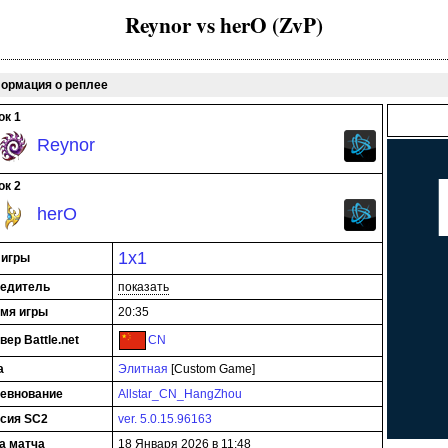
Reynor vs herO (ZvP)
ормация о реплее
ок 1
Reynor
ок 2
herO
1x1
 игры
едитель
показать
мя игры
20:35
вер Battle.net
CN
а
Элитная
[Custom Game]
евнование
Allstar_CN_HangZhou
сия SC2
ver. 5.0.15.96163
а матча
18 Января 2026 в 11:48