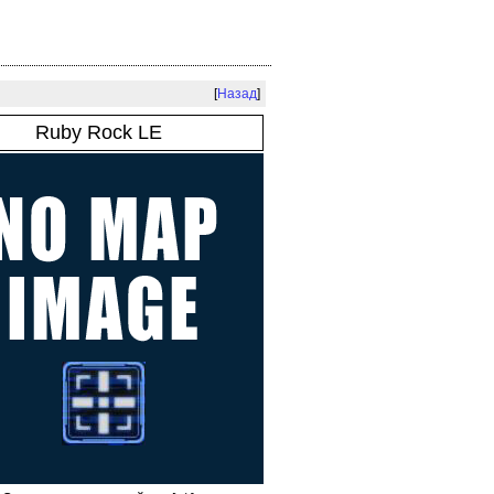
[
Назад
]
Ruby Rock LE