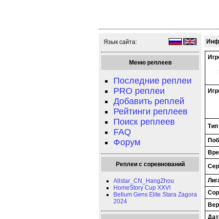
Инф
Язык сайта:
Игр
Меню реплеев
Последние реплеи
PRO реплеи
Игр
Добавить реплей
Рейтинги реплеев
Поиск реплеев
Тип
FAQ
Поб
Форум
Вре
Реплеи с соревнований
Сер
Лиг
Allstar_CN_HangZhou
HomeStory Cup XXVI
Сор
Bellum Gens Elite Stara Zagora
2024
Вер
Дат