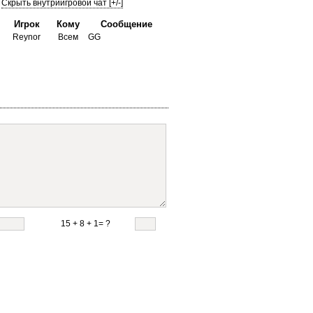
Скрыть внутриигровой чат [+/-]
Игрок
Кому
Сообщение
Reynor
Всем
GG
15 + 8 + 1= ?