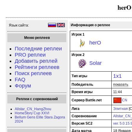
herO 
Информация о реплее
Язык сайта:
Игрок 1
Меню реплеев
herO
Последние реплеи
PRO реплеи
Игрок 2
Добавить реплей
Solar
Рейтинги реплеев
Поиск реплеев
1x1
Тип игры
FAQ
Победитель
показать
Форум
Время игры
11:44
Реплеи с соревнований
Сервер Battle.net
CN
Лига
Элитная
[C
Allstar_CN_HangZhou
HomeStory Cup XXVI
Соревнование
Allstar_C
Bellum Gens Elite Stara Zagora
2024
Версия SC2
ver. 5.0.15
Дата матча
18 Января 