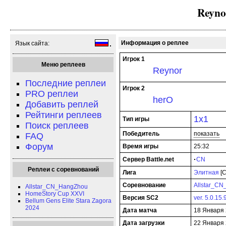
Reyno
Информация о реплее
Язык сайта:
Игрок 1
Меню реплеев
Reynor
Последние реплеи
Игрок 2
PRO реплеи
herO
Добавить реплей
Рейтинги реплеев
1x1
Тип игры
Поиск реплеев
Победитель
показать
FAQ
Форум
Время игры
25:32
Сервер Battle.net
CN
Реплеи с соревнований
Лига
Элитная
[C
Соревнование
Allstar_C
Allstar_CN_HangZhou
HomeStory Cup XXVI
Версия SC2
ver. 5.0.15
Bellum Gens Elite Stara Zagora
2024
Дата матча
18 Января 
Дата загрузки
22 Января 