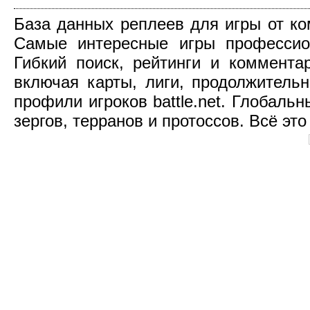
База данных реплеев для игры от компа
Самые интересные игры профессио
Гибкий поиск, рейтинги и коммент
включая карты, лиги, продолжительн
профили игроков battle.net. Глобаль
зергов, терранов и протоссов. Всё это