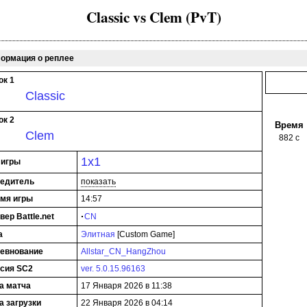
Classic vs Clem (PvT)
ормация о реплее
ок 1
Classic
ок 2
Время
Clem
882 с
1x1
 игры
едитель
показать
мя игры
14:57
вер Battle.net
CN
а
Элитная
[Custom Game]
евнование
Allstar_CN_HangZhou
сия SC2
ver. 5.0.15.96163
а матча
17 Января 2026 в 11:38
а загрузки
22 Января 2026 в 04:14