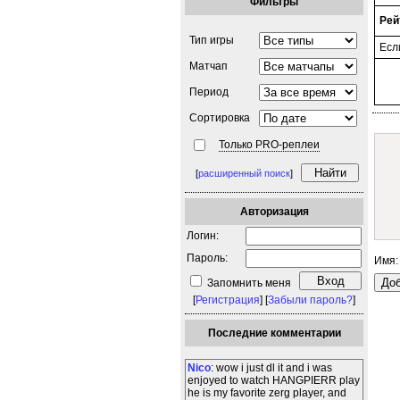
Фильтры
Рей
Тип игры
Есл
Матчап
Период
Сортировка
Только PRO-реплеи
[
расширенный поиск
]
Авторизация
Логин:
Пароль:
Имя:
Запомнить меня
[
Регистрация
] [
Забыли пароль?
]
Последние комментарии
Nico
: wow i just dl it and i was
enjoyed to watch HANGPIERR play
he is my favorite zerg player, and