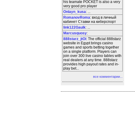
his teamate POCKET is also a very
very good pro player
Onlayn_kusa
: ...
RomanovRoma
: вход в личный
кабинет Ставки на киберспорт
link122Gaulk
: ...
Marcusquosy
:
888starz_jtOi
: The official 888starz
website in Egypt brings casino
games and sports betting together
on a single platform. Players can
join over 300 live casino tables with
real dealers at any time. 888starz
provides high payout rates and in-
play bet...
все комментарии...