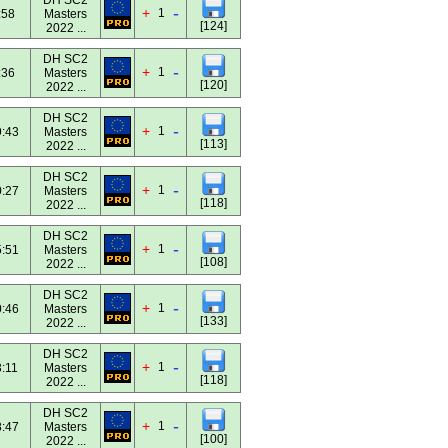
DH SC2
-
+
1
:58
Masters
[124]
2022 ...
DH SC2
-
+
1
:36
Masters
[120]
2022 ...
DH SC2
-
+
1
:43
Masters
[113]
2022 ...
DH SC2
-
+
1
:27
Masters
[118]
2022 ...
DH SC2
-
+
1
:51
Masters
[108]
2022 ...
DH SC2
-
+
1
:46
Masters
[133]
2022 ...
DH SC2
-
+
1
:11
Masters
[118]
2022 ...
DH SC2
-
+
1
:47
Masters
[100]
2022 ...