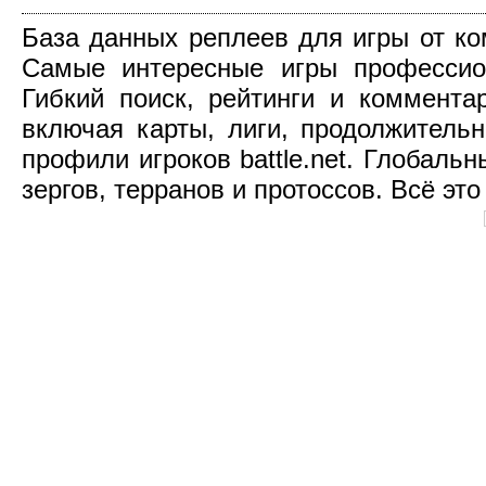
База данных реплеев для игры от компа
Самые интересные игры профессио
Гибкий поиск, рейтинги и коммент
включая карты, лиги, продолжительн
профили игроков battle.net. Глобаль
зергов, терранов и протоссов. Всё это