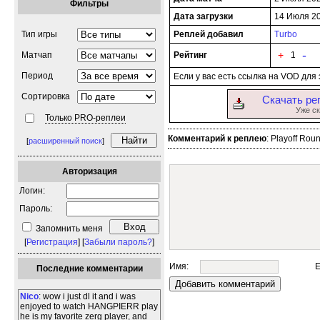
Фильтры
Дата загрузки
14 Июля 20
Тип игры
Реплей добавил
Turbo
-
+
Матчап
Рейтинг
1
Период
Если у вас есть ссылка на VOD для э
Сортировка
Скачать реп
Уже ск
Только PRO-реплеи
Комментарий к реплею
: Playoff Rou
[
расширенный поиск
]
Авторизация
Логин:
Пароль:
Запомнить меня
[
Регистрация
] [
Забыли пароль?
]
Имя:
E
Последние комментарии
Nico
: wow i just dl it and i was
enjoyed to watch HANGPIERR play
he is my favorite zerg player, and