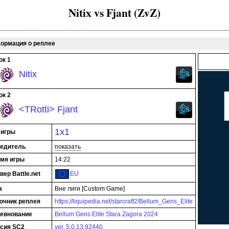
Nitix vs Fjant (ZvZ)
ормация о реплее
ок 1
Nitix
ок 2
<TRotti>
Fjant
1x1
 игры
едитель
показать
мя игры
14:22
вер Battle.net
EU
а
Вне лиги [Custom Game]
очник реплея
https://liquipedia.net/starcraft2/Bellum_Gens_Elite
евнование
Bellum Gens Elite Stara Zagora 2024
сия SC2
ver. 5.0.13.92440