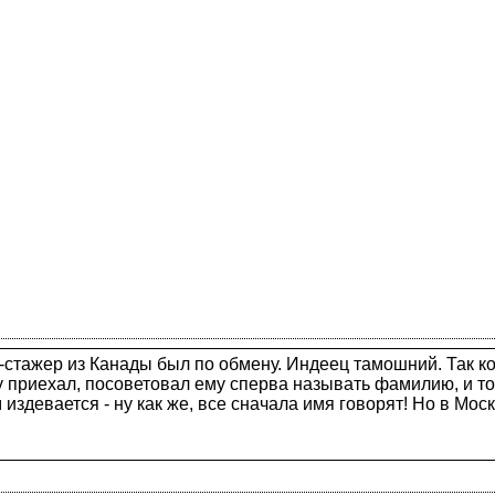
т-стажер из Канады был по обмену. Индеец тамошний. Так к
ну приехал, посоветовал ему сперва называть фамилию, и т
издевается - ну как же, все сначала имя говорят! Но в Москв