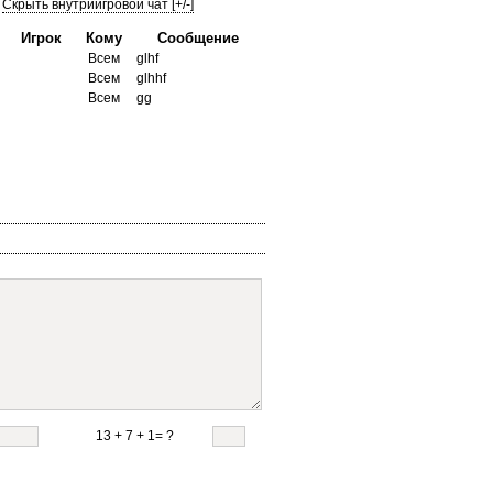
Скрыть внутриигровой чат [+/-]
Игрок
Кому
Сообщение
Всем
glhf
Всем
glhhf
Всем
gg
13 + 7 + 1= ?