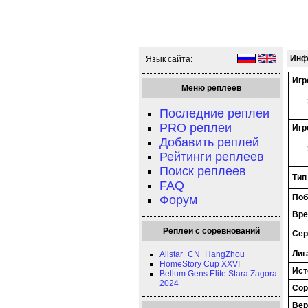
Инф
Язык сайта:
Игр
Меню реплеев
Последние реплеи
PRO реплеи
Игр
Добавить реплей
Рейтинги реплеев
Поиск реплеев
Тип
FAQ
Поб
Форум
Вре
Реплеи с соревнований
Сер
Лиг
Allstar_CN_HangZhou
HomeStory Cup XXVI
Ист
Bellum Gens Elite Stara Zagora
2024
Сор
Вер