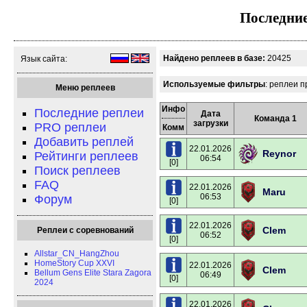
Последние
Найдено реплеев в базе:
20425
Язык сайта:
Используемые фильтры
: реплеи 
Меню реплеев
Инфо
Последние реплеи
Дата
Команда 1
загрузки
PRO реплеи
Комм
Добавить реплей
22.01.2026
Reynor
Рейтинги реплеев
06:54
[0]
Поиск реплеев
FAQ
22.01.2026
Maru
06:53
Форум
[0]
22.01.2026
Clem
Реплеи с соревнований
06:52
[0]
Allstar_CN_HangZhou
HomeStory Cup XXVI
22.01.2026
Clem
Bellum Gens Elite Stara Zagora
06:49
[0]
2024
22.01.2026