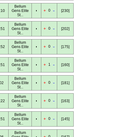
Bellum
-
+
0
:10
Gens Elite
[230]
St...
Bellum
-
+
0
:51
Gens Elite
[202]
St...
Bellum
-
+
0
:52
Gens Elite
[175]
St...
Bellum
-
+
1
:51
Gens Elite
[160]
St...
Bellum
-
+
0
02
Gens Elite
[181]
St...
Bellum
-
+
0
:22
Gens Elite
[163]
St...
Bellum
-
+
0
:51
Gens Elite
[145]
St...
Bellum
-
+
0