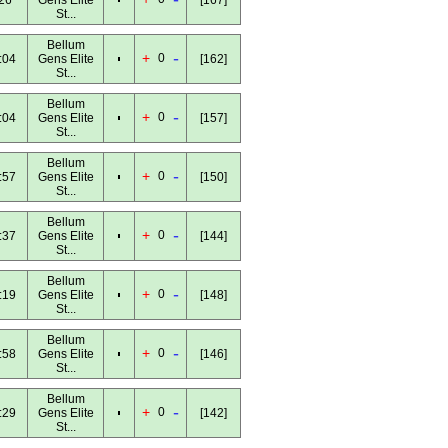
26
Gens Elite
[167]
St...
Bellum
-
+
0
:04
Gens Elite
[162]
St...
Bellum
-
+
0
:04
Gens Elite
[157]
St...
Bellum
-
+
0
:57
Gens Elite
[150]
St...
Bellum
-
+
0
:37
Gens Elite
[144]
St...
Bellum
-
+
0
:19
Gens Elite
[148]
St...
Bellum
-
+
0
:58
Gens Elite
[146]
St...
Bellum
-
+
0
:29
Gens Elite
[142]
St...