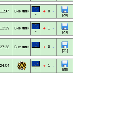
-
+
11:37
Вне лиги
0
-
[20]
-
+
12:29
Вне лиги
1
-
[23]
-
+
0
27:28
Вне лиги
-
[21]
-
+
24:04
1
-
[88]