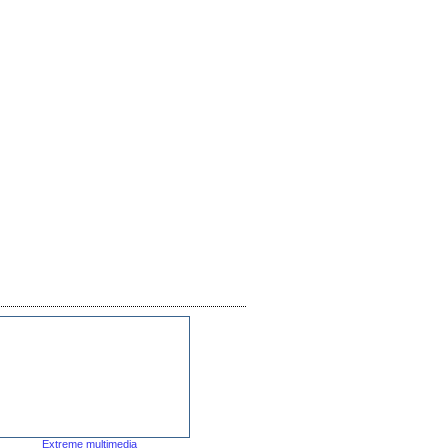
Extreme multimedia