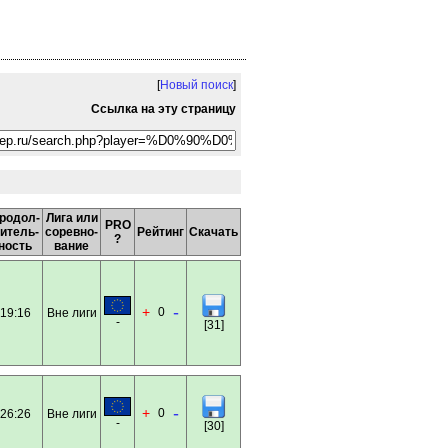
[
Новый поиск
]
Ссылка на эту страницу
родол-
Лига или
PRO
итель-
соревно-
Рейтинг
Скачать
?
ность
вание
-
+
0
19:16
Вне лиги
-
[31]
-
+
0
26:26
Вне лиги
-
[30]