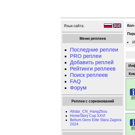
Кол
Язык сайта:
Пар
Меню реплеев
И
Последние реплеи
PRO реплеи
Добавить реплей
Ин
Рейтинги реплеев
Ко
Поиск реплеев
FAQ
Форум
[0
Реплеи с соревнований
Allstar_CN_HangZhou
HomeStory Cup XXVI
Bellum Gens Elite Stara Zagora
2024
[0