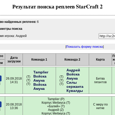
Результат поиска реплеев StarCraft 2
-во найденных реплеев:
6
аметры поиска
мя игрока: Андрей
[
Показать форму поиска
]
фо
П
Дата
Команда 1
Команда 2
Карта
ж
загрузки
мм
Андрей
Tamplier
Войска
Войска
(T)
(T)
Амуна
26.09.2018
Битва
Амуна
(T)
(T)
14:31
Силы
гигантов
]
(T)
(T)
Войска
сержанта
Амуна
Кувалды
Tamplier (P)
Корпус Мебиуса (T)
20.08.2018
С миру по
«Балий» (T)
13:36
нитке
]
Андрей (Z)
Корпус Мебиуса (T)