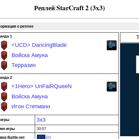
Реплей StarCraft 2 (3x3)
ормация о реплее
анда 1
<UCD>
DancingBlade
Войска Амуна
Терразин
анда 2
<1Hero>
UnFaiRQueeN
Войска Амуна
Игон Стетманн
3x3
 игры
мя игры
30:07
вер Battle.net
EU