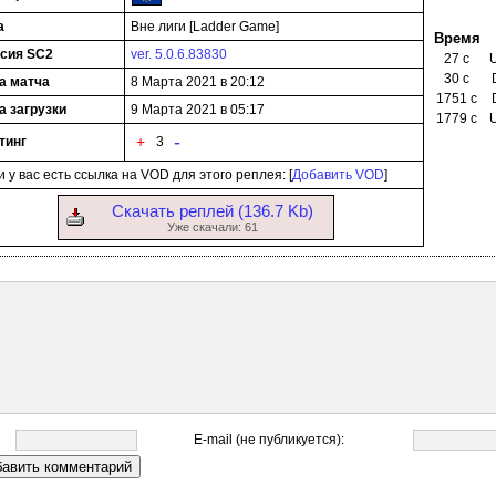
а
Вне лиги [Ladder Game]
Время
сия SC2
ver. 5.0.6.83830
27 с
30 с
а матча
8 Марта 2021 в 20:12
1751 с
а загрузки
9 Марта 2021 в 05:17
1779 с
-
+
тинг
3
и у вас есть ссылка на VOD для этого реплея: [
Добавить VOD
]
Скачать реплей (136.7 Kb)
Уже скачали: 61
E-mail (не публикуется):