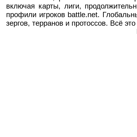
включая карты, лиги, продолжительн
профили игроков battle.net. Глобаль
зергов, терранов и протоссов. Всё это