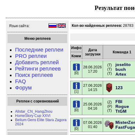
Результат пои
Кол-во найденных реплеев:
28783
Язык сайта:
Меню реплеев
Инфо
Последние реплеи
Дата
Команда 1
загрузки
PRO реплеи
Комм
Добавить реплей
joselito
(T)
28.06.2026
Рейтинги реплеев
buch
(T)
17:20
[0]
(T)
Artex
Поиск реплеев
FAQ
27.06.2026
Форум
123
14:15
[
1
]
Реплеи с соревнований
FBI
(Z)
25.06.2026
Rogue
(P)
04:16
[0]
(T)
TtGM
Allstar_CN_HangZhou
HomeStory Cup XXVI
Bellum Gens Elite Stara Zagora
MisterZo
07.06.2026
2024
01:40
FastFuga
[0]