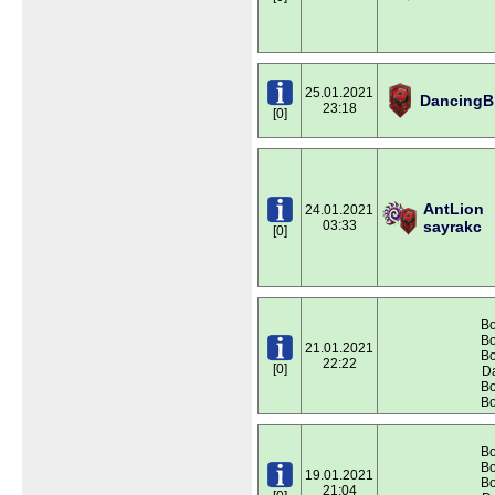
25.01.2021
DancingB
23:18
[0]
AntLion
24.01.2021
03:33
sayrakc
[0]
Во
Во
21.01.2021
Во
22:22
[0]
Da
Во
Во
Во
Во
19.01.2021
Во
21:04