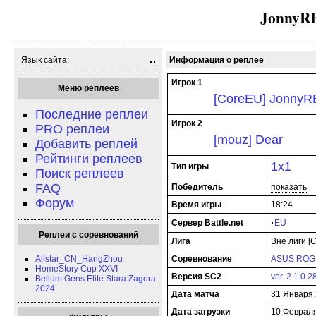
JonnyRE
Язык сайта:
Информация о реплее
Игрок 1
Меню реплеев
[CoreEU]
JonnyR
Последние реплеи
Игрок 2
PRO реплеи
[mouz]
Dear
Добавить реплей
Рейтинги реплеев
1x1
Тип игры
Поиск реплеев
FAQ
Победитель
показать
Форум
Время игры
18:24
Сервер Battle.net
EU
Реплеи с соревнований
Лига
Вне лиги [
Allstar_CN_HangZhou
Соревнование
ASUS ROG 
HomeStory Cup XXVI
Версия SC2
ver. 2.1.0.
Bellum Gens Elite Stara Zagora
2024
Дата матча
31 Января 
Дата загрузки
10 Февраля